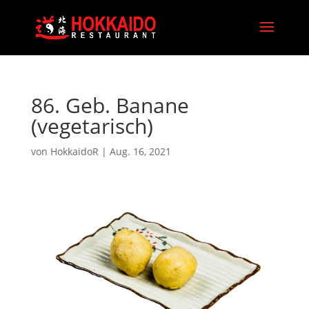
86. Geb. Banane
(vegetarisch)
von
HokkaidoR
|
Aug. 16, 2021