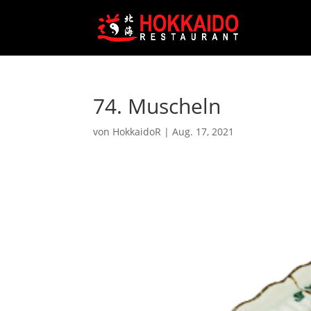
74. Muscheln
von
HokkaidoR
|
Aug. 17, 2021