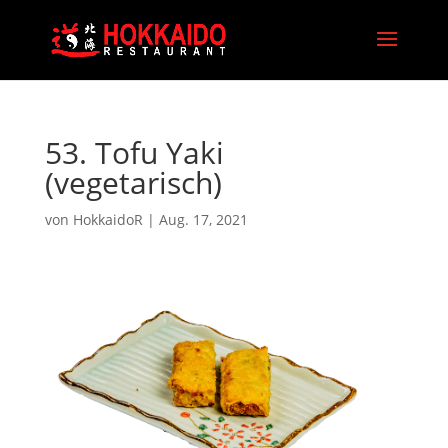
53. Tofu Yaki
(vegetarisch)
von
HokkaidoR
|
Aug. 17, 2021