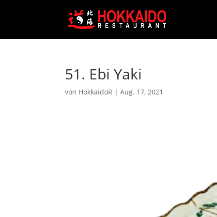
51. Ebi Yaki
von
HokkaidoR
|
Aug. 17, 2021