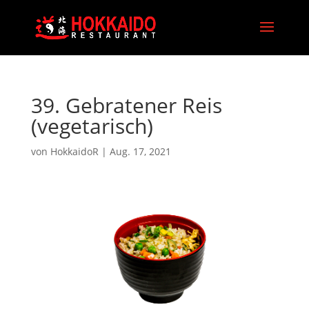
39. Gebratener Reis
(vegetarisch)
von
HokkaidoR
|
Aug. 17, 2021