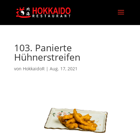
103. Panierte
Hühnerstreifen
von
HokkaidoR
|
Aug. 17, 2021