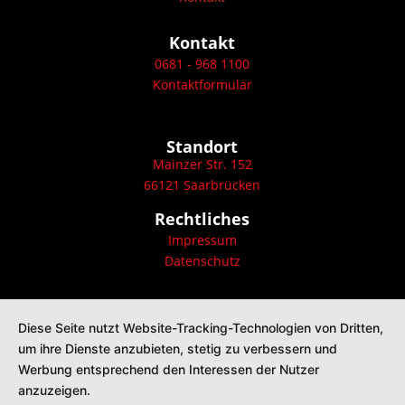
Kontakt
0681 - 968 1100
Kontaktformular
Standort
Mainzer Str. 152
66121 Saarbrücken
Rechtliches
Impressum
Datenschutz
Diese Seite nutzt Website-Tracking-Technologien von Dritten,
um ihre Dienste anzubieten, stetig zu verbessern und
Werbung entsprechend den Interessen der Nutzer
anzuzeigen.