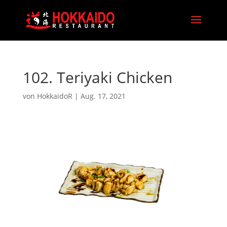
102. Teriyaki Chicken
von
HokkaidoR
|
Aug. 17, 2021