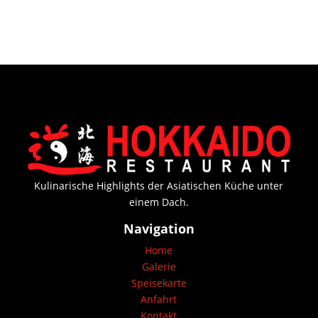
Kulinarische Highlights der Asiatischen Küche unter
einem Dach.
Navigation
Home
Galerie
Speisekarte
Anfahrt
Kontakt